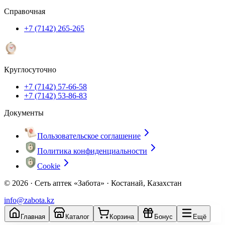
Справочная
+7 (7142) 265-265
Круглосуточно
+7 (7142) 57-66-58
+7 (7142) 53-86-83
Документы
Пользовательское соглашение
Политика конфиденциальности
Cookie
© 2026 ·
Сеть аптек «Забота» · Костанай, Казахстан
info@zabota.kz
Главная
Каталог
Корзина
Бонус
Ещё