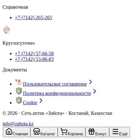
Справочная
+7 (7142) 265-265
Круглосуточно
+7 (7142) 57-66-58
+7 (7142) 53-86-83
Документы
Пользовательское соглашение
Политика конфиденциальности
Cookie
© 2026 ·
Сеть аптек «Забота» · Костанай, Казахстан
info@zabota.kz
Главная
Каталог
Корзина
Бонус
Ещё