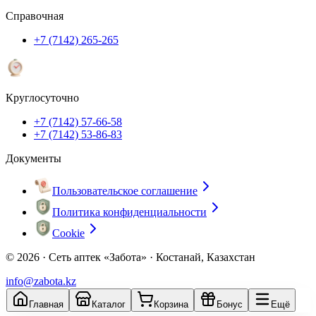
Справочная
+7 (7142) 265-265
Круглосуточно
+7 (7142) 57-66-58
+7 (7142) 53-86-83
Документы
Пользовательское соглашение
Политика конфиденциальности
Cookie
© 2026 ·
Сеть аптек «Забота» · Костанай, Казахстан
info@zabota.kz
Главная
Каталог
Корзина
Бонус
Ещё