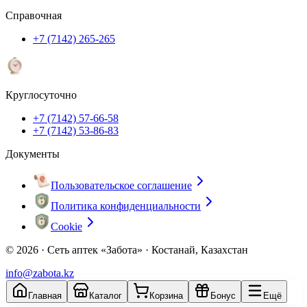
Справочная
+7 (7142) 265-265
Круглосуточно
+7 (7142) 57-66-58
+7 (7142) 53-86-83
Документы
Пользовательское соглашение
Политика конфиденциальности
Cookie
© 2026 ·
Сеть аптек «Забота» · Костанай, Казахстан
info@zabota.kz
Главная
Каталог
Корзина
Бонус
Ещё