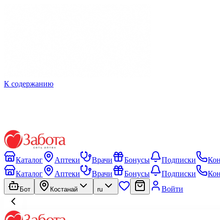
К содержанию
Каталог
Аптеки
Врачи
Бонусы
Подписки
Ко
Каталог
Аптеки
Врачи
Бонусы
Подписки
Ко
Войти
Бот
Костанай
ru