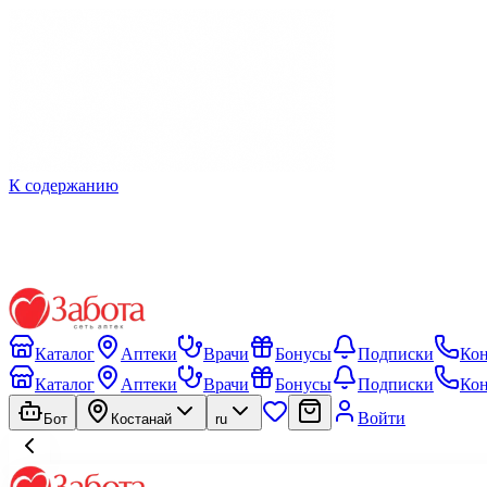
К содержанию
Каталог
Аптеки
Врачи
Бонусы
Подписки
Ко
Каталог
Аптеки
Врачи
Бонусы
Подписки
Ко
Войти
Бот
Костанай
ru