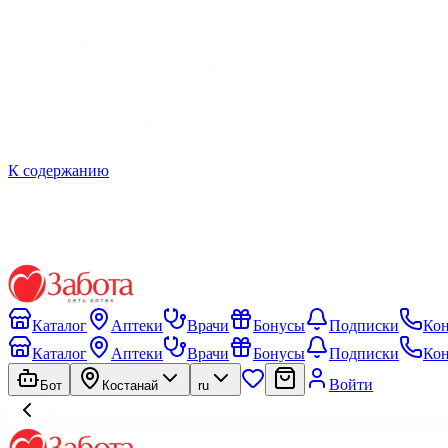
К содержанию
Каталог
Аптеки
Врачи
Бонусы
Подписки
Ко
Каталог
Аптеки
Врачи
Бонусы
Подписки
Ко
Войти
Бот
Костанай
ru