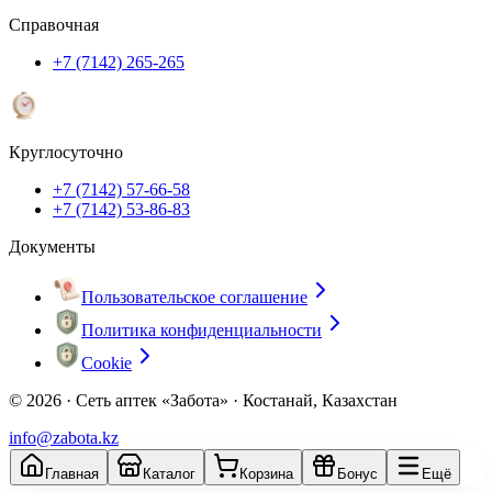
Справочная
+7 (7142) 265-265
Круглосуточно
+7 (7142) 57-66-58
+7 (7142) 53-86-83
Документы
Пользовательское соглашение
Политика конфиденциальности
Cookie
© 2026 ·
Сеть аптек «Забота» · Костанай, Казахстан
info@zabota.kz
Главная
Каталог
Корзина
Бонус
Ещё