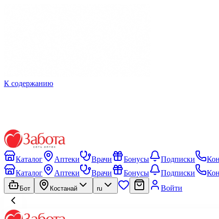
К содержанию
Каталог
Аптеки
Врачи
Бонусы
Подписки
Ко
Каталог
Аптеки
Врачи
Бонусы
Подписки
Ко
Войти
Бот
Костанай
ru