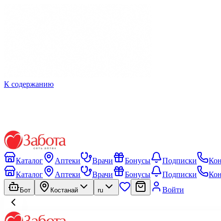
К содержанию
Каталог
Аптеки
Врачи
Бонусы
Подписки
Ко
Каталог
Аптеки
Врачи
Бонусы
Подписки
Ко
Войти
Бот
Костанай
ru