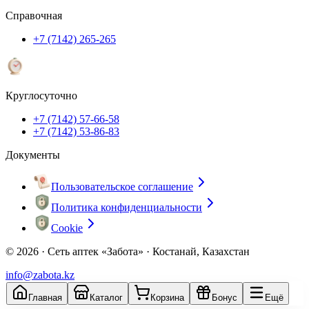
Справочная
+7 (7142) 265-265
Круглосуточно
+7 (7142) 57-66-58
+7 (7142) 53-86-83
Документы
Пользовательское соглашение
Политика конфиденциальности
Cookie
© 2026 ·
Сеть аптек «Забота» · Костанай, Казахстан
info@zabota.kz
Главная
Каталог
Корзина
Бонус
Ещё