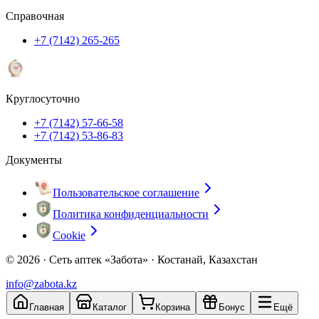
Справочная
+7 (7142) 265-265
Круглосуточно
+7 (7142) 57-66-58
+7 (7142) 53-86-83
Документы
Пользовательское соглашение
Политика конфиденциальности
Cookie
© 2026 ·
Сеть аптек «Забота» · Костанай, Казахстан
info@zabota.kz
Главная
Каталог
Корзина
Бонус
Ещё