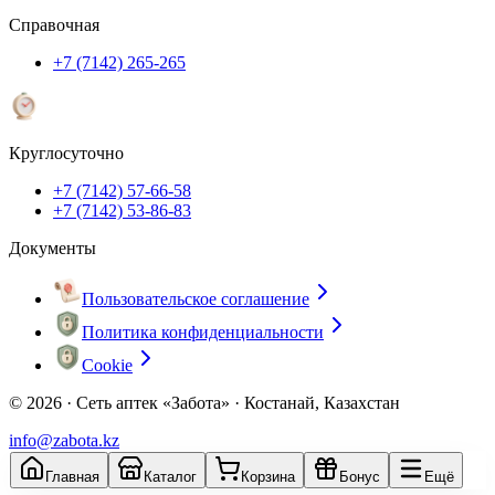
Справочная
+7 (7142) 265-265
Круглосуточно
+7 (7142) 57-66-58
+7 (7142) 53-86-83
Документы
Пользовательское соглашение
Политика конфиденциальности
Cookie
© 2026 ·
Сеть аптек «Забота» · Костанай, Казахстан
info@zabota.kz
Главная
Каталог
Корзина
Бонус
Ещё