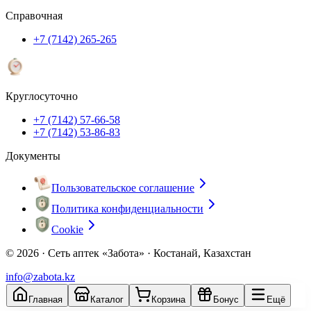
Справочная
+7 (7142) 265-265
Круглосуточно
+7 (7142) 57-66-58
+7 (7142) 53-86-83
Документы
Пользовательское соглашение
Политика конфиденциальности
Cookie
© 2026 ·
Сеть аптек «Забота» · Костанай, Казахстан
info@zabota.kz
Главная
Каталог
Корзина
Бонус
Ещё