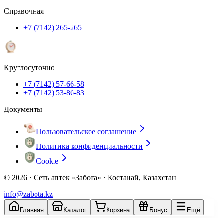
Справочная
+7 (7142) 265-265
Круглосуточно
+7 (7142) 57-66-58
+7 (7142) 53-86-83
Документы
Пользовательское соглашение
Политика конфиденциальности
Cookie
© 2026 ·
Сеть аптек «Забота» · Костанай, Казахстан
info@zabota.kz
Главная
Каталог
Корзина
Бонус
Ещё