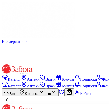
К содержанию
Каталог
Аптеки
Врачи
Бонусы
Подписки
Ко
Каталог
Аптеки
Врачи
Бонусы
Подписки
Ко
Войти
Бот
Костанай
ru