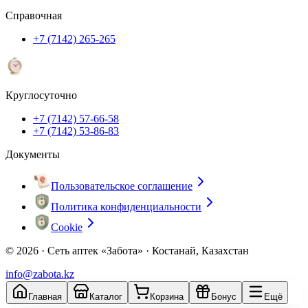
Справочная
+7 (7142) 265-265
Круглосуточно
+7 (7142) 57-66-58
+7 (7142) 53-86-83
Документы
Пользовательское соглашение
Политика конфиденциальности
Cookie
© 2026 ·
Сеть аптек «Забота» · Костанай, Казахстан
info@zabota.kz
Главная
Каталог
Корзина
Бонус
Ещё