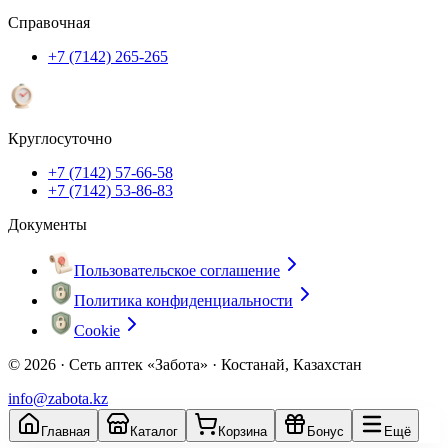
Справочная
+7 (7142) 265-265
Круглосуточно
+7 (7142) 57-66-58
+7 (7142) 53-86-83
Документы
Пользовательское соглашение
Политика конфиденциальности
Cookie
© 2026 ·
Сеть аптек «Забота» · Костанай, Казахстан
info@zabota.kz
Главная
Каталог
Корзина
Бонус
Ещё