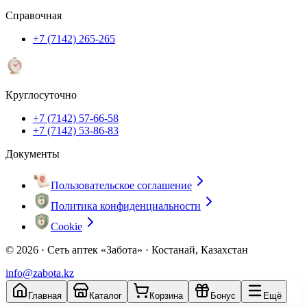
Справочная
+7 (7142) 265-265
Круглосуточно
+7 (7142) 57-66-58
+7 (7142) 53-86-83
Документы
Пользовательское соглашение
Политика конфиденциальности
Cookie
© 2026 ·
Сеть аптек «Забота» · Костанай, Казахстан
info@zabota.kz
Главная
Каталог
Корзина
Бонус
Ещё