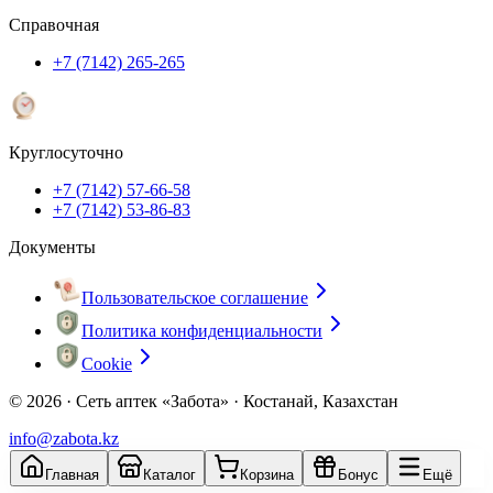
Справочная
+7 (7142) 265-265
Круглосуточно
+7 (7142) 57-66-58
+7 (7142) 53-86-83
Документы
Пользовательское соглашение
Политика конфиденциальности
Cookie
© 2026 ·
Сеть аптек «Забота» · Костанай, Казахстан
info@zabota.kz
Главная
Каталог
Корзина
Бонус
Ещё