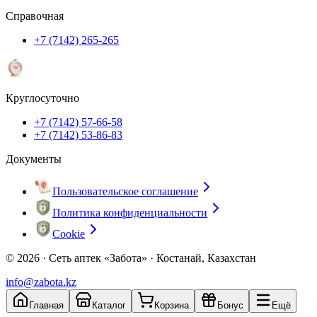
Справочная
+7 (7142) 265-265
Круглосуточно
+7 (7142) 57-66-58
+7 (7142) 53-86-83
Документы
Пользовательское соглашение
Политика конфиденциальности
Cookie
© 2026 ·
Сеть аптек «Забота» · Костанай, Казахстан
info@zabota.kz
Главная
Каталог
Корзина
Бонус
Ещё