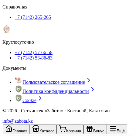
Справочная
+7 (7142) 265-265
Круглосуточно
+7 (7142) 57-66-58
+7 (7142) 53-86-83
Документы
Пользовательское соглашение
Политика конфиденциальности
Cookie
© 2026 ·
Сеть аптек «Забота» · Костанай, Казахстан
info@zabota.kz
Главная
Каталог
Корзина
Бонус
Ещё