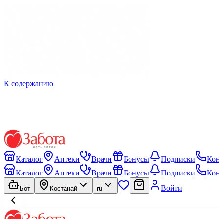
К содержанию
Каталог
Аптеки
Врачи
Бонусы
Подписки
Ко
Каталог
Аптеки
Врачи
Бонусы
Подписки
Ко
Войти
Бот
Костанай
ru