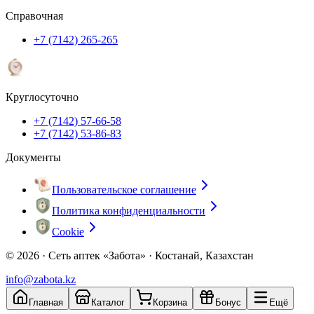
Справочная
+7 (7142) 265-265
Круглосуточно
+7 (7142) 57-66-58
+7 (7142) 53-86-83
Документы
Пользовательское соглашение
Политика конфиденциальности
Cookie
© 2026 ·
Сеть аптек «Забота» · Костанай, Казахстан
info@zabota.kz
Главная
Каталог
Корзина
Бонус
Ещё