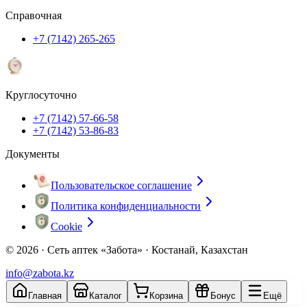
Справочная
+7 (7142) 265-265
Круглосуточно
+7 (7142) 57-66-58
+7 (7142) 53-86-83
Документы
Пользовательское соглашение
Политика конфиденциальности
Cookie
© 2026 ·
Сеть аптек «Забота» · Костанай, Казахстан
info@zabota.kz
Главная
Каталог
Корзина
Бонус
Ещё