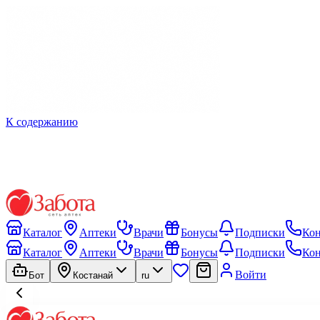
К содержанию
Каталог
Аптеки
Врачи
Бонусы
Подписки
Ко
Каталог
Аптеки
Врачи
Бонусы
Подписки
Ко
Войти
Бот
Костанай
ru