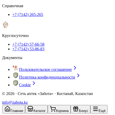
Справочная
+7 (7142) 265-265
Круглосуточно
+7 (7142) 57-66-58
+7 (7142) 53-86-83
Документы
Пользовательское соглашение
Политика конфиденциальности
Cookie
© 2026 ·
Сеть аптек «Забота» · Костанай, Казахстан
info@zabota.kz
Главная
Каталог
Корзина
Бонус
Ещё