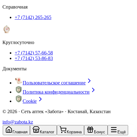
Справочная
+7 (7142) 265-265
Круглосуточно
+7 (7142) 57-66-58
+7 (7142) 53-86-83
Документы
Пользовательское соглашение
Политика конфиденциальности
Cookie
© 2026 ·
Сеть аптек «Забота» · Костанай, Казахстан
info@zabota.kz
Главная
Каталог
Корзина
Бонус
Ещё