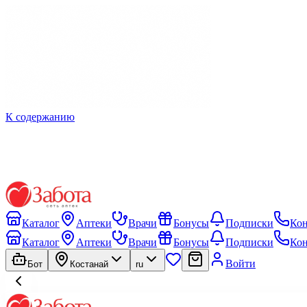
К содержанию
Каталог
Аптеки
Врачи
Бонусы
Подписки
Ко
Каталог
Аптеки
Врачи
Бонусы
Подписки
Ко
Войти
Бот
Костанай
ru