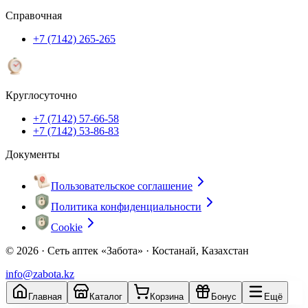
Справочная
+7 (7142) 265-265
Круглосуточно
+7 (7142) 57-66-58
+7 (7142) 53-86-83
Документы
Пользовательское соглашение
Политика конфиденциальности
Cookie
© 2026 ·
Сеть аптек «Забота» · Костанай, Казахстан
info@zabota.kz
Главная
Каталог
Корзина
Бонус
Ещё