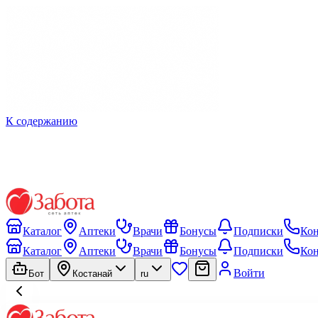
К содержанию
Каталог
Аптеки
Врачи
Бонусы
Подписки
Ко
Каталог
Аптеки
Врачи
Бонусы
Подписки
Ко
Войти
Бот
Костанай
ru