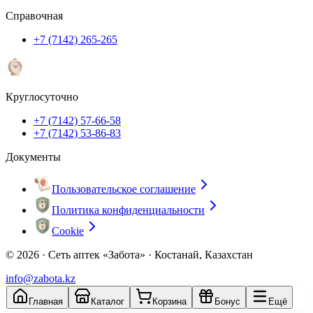
Справочная
+7 (7142) 265-265
Круглосуточно
+7 (7142) 57-66-58
+7 (7142) 53-86-83
Документы
Пользовательское соглашение
Политика конфиденциальности
Cookie
© 2026 ·
Сеть аптек «Забота» · Костанай, Казахстан
info@zabota.kz
Главная
Каталог
Корзина
Бонус
Ещё