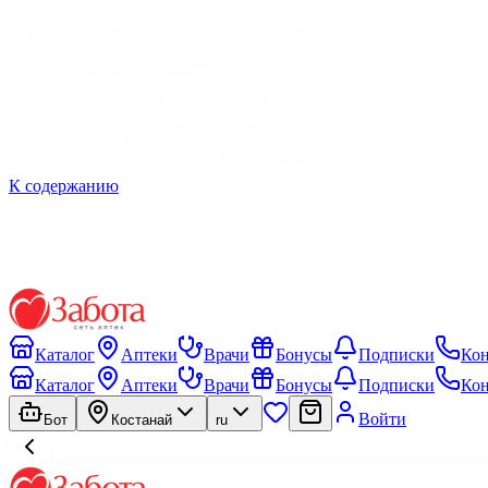
К содержанию
Каталог
Аптеки
Врачи
Бонусы
Подписки
Ко
Каталог
Аптеки
Врачи
Бонусы
Подписки
Ко
Войти
Бот
Костанай
ru