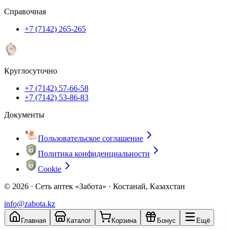
Справочная
+7 (7142) 265-265
Круглосуточно
+7 (7142) 57-66-58
+7 (7142) 53-86-83
Документы
Пользовательское соглашение
Политика конфиденциальности
Cookie
© 2026 ·
Сеть аптек «Забота» · Костанай, Казахстан
info@zabota.kz
Главная
Каталог
Корзина
Бонус
Ещё