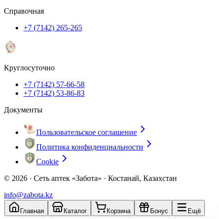
Справочная
+7 (7142) 265-265
Круглосуточно
+7 (7142) 57-66-58
+7 (7142) 53-86-83
Документы
Пользовательское соглашение
Политика конфиденциальности
Cookie
© 2026 ·
Сеть аптек «Забота» · Костанай, Казахстан
info@zabota.kz
Главная
Каталог
Корзина
Бонус
Ещё