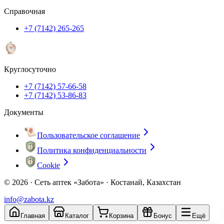
Справочная
+7 (7142) 265-265
Круглосуточно
+7 (7142) 57-66-58
+7 (7142) 53-86-83
Документы
Пользовательское соглашение
Политика конфиденциальности
Cookie
© 2026 ·
Сеть аптек «Забота» · Костанай, Казахстан
info@zabota.kz
Главная
Каталог
Корзина
Бонус
Ещё