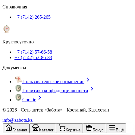
Справочная
+7 (7142) 265-265
Круглосуточно
+7 (7142) 57-66-58
+7 (7142) 53-86-83
Документы
Пользовательское соглашение
Политика конфиденциальности
Cookie
© 2026 ·
Сеть аптек «Забота» · Костанай, Казахстан
info@zabota.kz
Главная
Каталог
Корзина
Бонус
Ещё