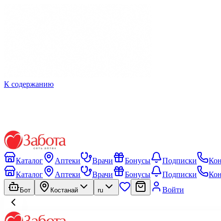
К содержанию
Каталог
Аптеки
Врачи
Бонусы
Подписки
Ко
Каталог
Аптеки
Врачи
Бонусы
Подписки
Ко
Войти
Бот
Костанай
ru