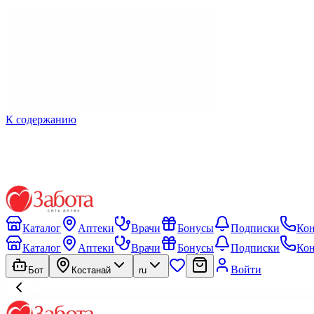
К содержанию
Каталог
Аптеки
Врачи
Бонусы
Подписки
Ко
Каталог
Аптеки
Врачи
Бонусы
Подписки
Ко
Войти
Бот
Костанай
ru