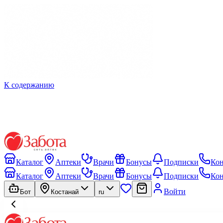
К содержанию
Каталог
Аптеки
Врачи
Бонусы
Подписки
Ко
Каталог
Аптеки
Врачи
Бонусы
Подписки
Ко
Войти
Бот
Костанай
ru