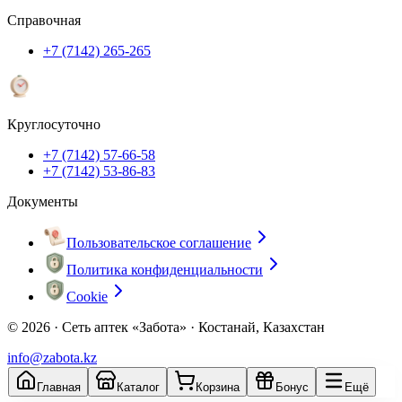
Справочная
+7 (7142) 265-265
Круглосуточно
+7 (7142) 57-66-58
+7 (7142) 53-86-83
Документы
Пользовательское соглашение
Политика конфиденциальности
Cookie
© 2026 ·
Сеть аптек «Забота» · Костанай, Казахстан
info@zabota.kz
Главная
Каталог
Корзина
Бонус
Ещё