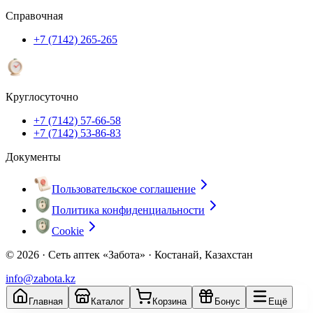
Справочная
+7 (7142) 265-265
Круглосуточно
+7 (7142) 57-66-58
+7 (7142) 53-86-83
Документы
Пользовательское соглашение
Политика конфиденциальности
Cookie
© 2026 ·
Сеть аптек «Забота» · Костанай, Казахстан
info@zabota.kz
Главная
Каталог
Корзина
Бонус
Ещё