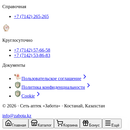
Справочная
+7 (7142) 265-265
Круглосуточно
+7 (7142) 57-66-58
+7 (7142) 53-86-83
Документы
Пользовательское соглашение
Политика конфиденциальности
Cookie
© 2026 ·
Сеть аптек «Забота» · Костанай, Казахстан
info@zabota.kz
Главная
Каталог
Корзина
Бонус
Ещё