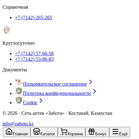
Справочная
+7 (7142) 265-265
Круглосуточно
+7 (7142) 57-66-58
+7 (7142) 53-86-83
Документы
Пользовательское соглашение
Политика конфиденциальности
Cookie
© 2026 ·
Сеть аптек «Забота» · Костанай, Казахстан
info@zabota.kz
Главная
Каталог
Корзина
Бонус
Ещё