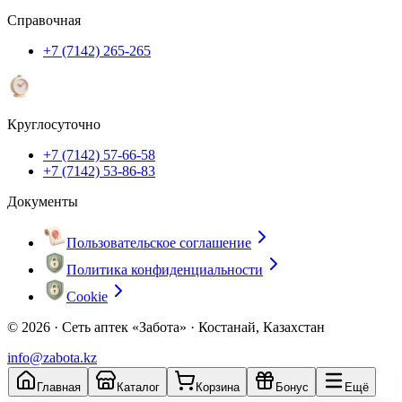
Справочная
+7 (7142) 265-265
Круглосуточно
+7 (7142) 57-66-58
+7 (7142) 53-86-83
Документы
Пользовательское соглашение
Политика конфиденциальности
Cookie
© 2026 ·
Сеть аптек «Забота» · Костанай, Казахстан
info@zabota.kz
Главная
Каталог
Корзина
Бонус
Ещё