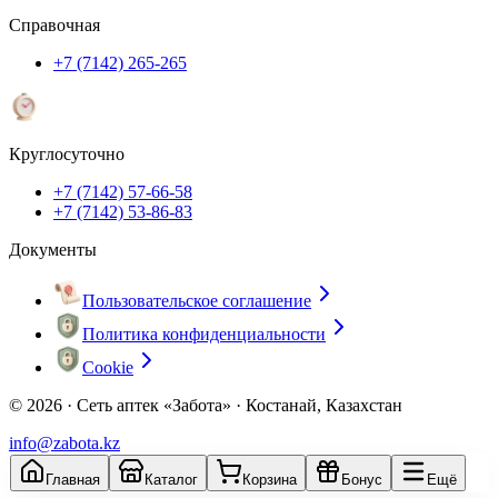
Справочная
+7 (7142) 265-265
Круглосуточно
+7 (7142) 57-66-58
+7 (7142) 53-86-83
Документы
Пользовательское соглашение
Политика конфиденциальности
Cookie
© 2026 ·
Сеть аптек «Забота» · Костанай, Казахстан
info@zabota.kz
Главная
Каталог
Корзина
Бонус
Ещё