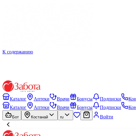
К содержанию
Каталог
Аптеки
Врачи
Бонусы
Подписки
Ко
Каталог
Аптеки
Врачи
Бонусы
Подписки
Ко
Войти
Бот
Костанай
ru