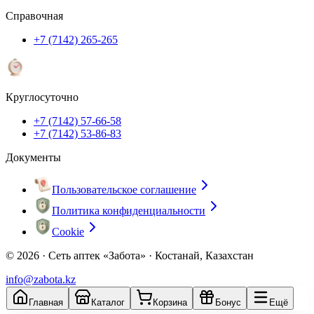
Справочная
+7 (7142) 265-265
Круглосуточно
+7 (7142) 57-66-58
+7 (7142) 53-86-83
Документы
Пользовательское соглашение
Политика конфиденциальности
Cookie
© 2026 ·
Сеть аптек «Забота» · Костанай, Казахстан
info@zabota.kz
Главная
Каталог
Корзина
Бонус
Ещё