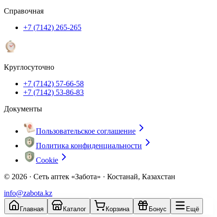
Справочная
+7 (7142) 265-265
Круглосуточно
+7 (7142) 57-66-58
+7 (7142) 53-86-83
Документы
Пользовательское соглашение
Политика конфиденциальности
Cookie
© 2026 ·
Сеть аптек «Забота» · Костанай, Казахстан
info@zabota.kz
Главная
Каталог
Корзина
Бонус
Ещё