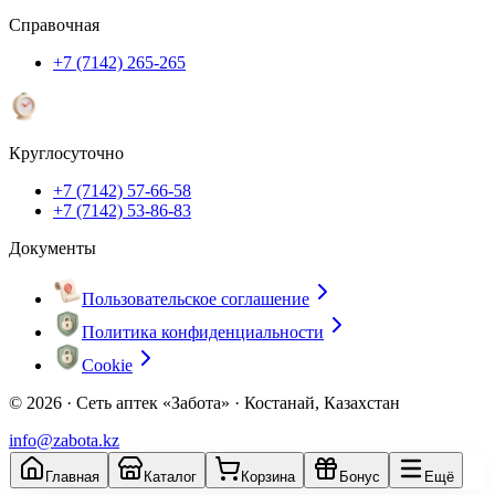
Справочная
+7 (7142) 265-265
Круглосуточно
+7 (7142) 57-66-58
+7 (7142) 53-86-83
Документы
Пользовательское соглашение
Политика конфиденциальности
Cookie
© 2026 ·
Сеть аптек «Забота» · Костанай, Казахстан
info@zabota.kz
Главная
Каталог
Корзина
Бонус
Ещё